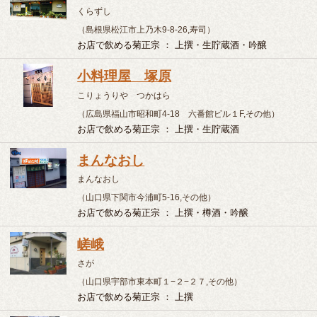
す。
Copyright Kiku-Masamune Sake Brewing Co.,Ltd. All Rights
Reserved.