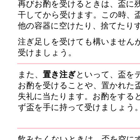
再びお酌を受けるときは、盃に
干してから受けます。この時、
他の容器に空けたり、捨てたり
注ぎ足しを受けても構いません
受けましょう。
また、
置き注ぎ
といって、盃を
お酌を受けることや、置かれた
失礼に当たります。お酌をする
ず盃を手に持って受けましょう
飲みたくないときは、盃を空に