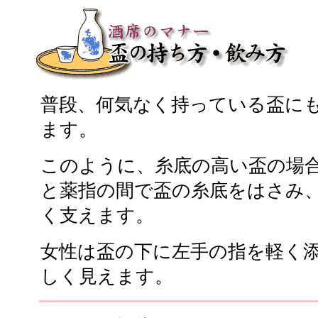
普段、何気なく持っている盃に
ます。
このように、糸底の高い盃の場
と薬指の間で盃の糸底をはさみ
く支えます。
女性は盃の下に左手の指を軽く
しく見えます。