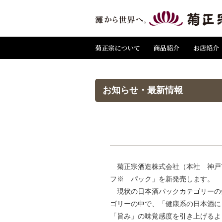
菊正宗について
商品紹介
お店紹介
お知らせ・最新情報
菊正宗酒造株式会社（本社 神戸
フ※ パック」を新発売します。
現状の日本酒パックカテゴリーの
ゴリーの中で、「健康系の日本酒に
「旨み」の味覚感度を引き上げるよ