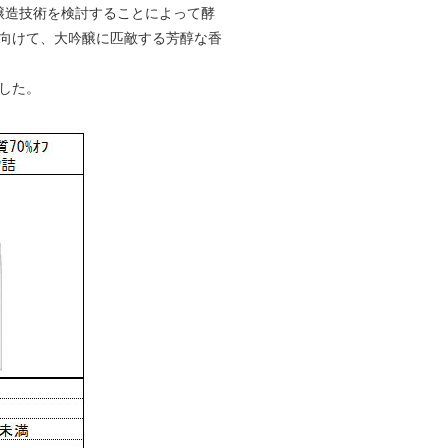
醸造技術を検討することによって酵
向けて、大吟醸に匹敵する芳醇な香
した。