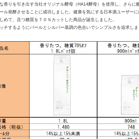
香りを引き出す当社オリジナル酵母（HA14酵母）を使用し、さらに
ール発酵させることに成功しました。健康を気にする日本酒ユーザーに
しめて、且つ糖質を７０％カットした商品が誕生しました。
ッチするようにパールとシルバー基調の色合いでシンプルさを追求しま