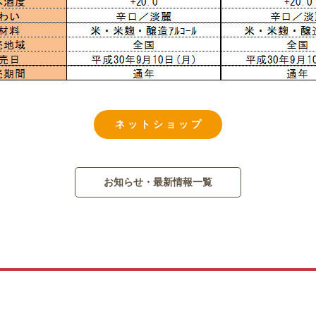
ネ ッ ト シ ョ ッ プ
お知らせ・最新情報一覧