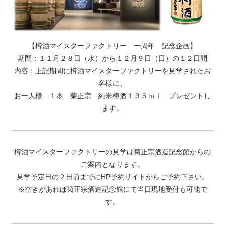
【樽酒マイスターファクトリー 一周年 記念企画】
期間：１１月２８日（水）から１２月９日（日）の１２日間
内容：上記期間に樽酒マイスターファクトリーを見学されたお
客様に、
お一人様 １本 菊正宗 純米樽酒１３５ｍｌ プレゼントし
ます。
樽酒マイスターファクトリーの見学は菊正宗酒造記念館からの
ご案内となります。
見学予定日の２日前までにHP予約サイトからご予約下さい。
※空きがあれば菊正宗酒造記念館にて当日現地受付も可能で
す。