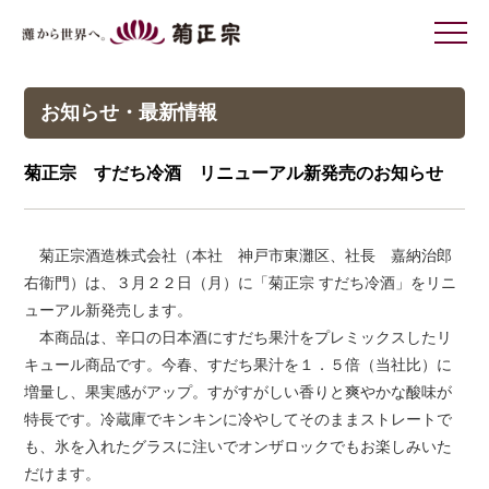
灘から世界へ 菊正宗
お知らせ・最新情報
菊正宗 すだち冷酒 リニューアル新発売のお知らせ
菊正宗酒造株式会社（本社 神戸市東灘区、社長 嘉納治郎
右衞門）は、３月２２日（月）に「菊正宗 すだち冷酒」をリニ
ューアル新発売します。
本商品は、辛口の日本酒にすだち果汁をプレミックスしたリ
キュール商品です。今春、すだち果汁を１．５倍（当社比）に
増量し、果実感がアップ。すがすがしい香りと爽やかな酸味が
特長です。冷蔵庫でキンキンに冷やしてそのままストレートで
も、氷を入れたグラスに注いでオンザロックでもお楽しみいた
だけます。