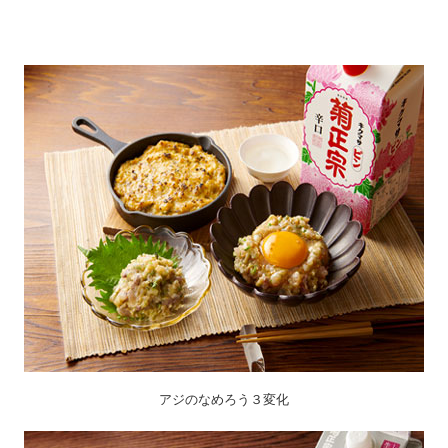
アジのなめろう３変化