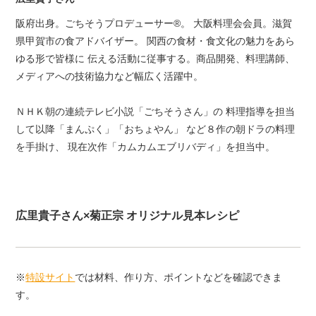
阪府出身。ごちそうプロデューサー®。 大阪料理会会員。滋賀
県甲賀市の食アドバイザー。 関西の食材・食文化の魅力をあら
ゆる形で皆様に 伝える活動に従事する。商品開発、料理講師、
メディアへの技術協力など幅広く活躍中。
ＮＨＫ朝の連続テレビ小説「ごちそうさん」の 料理指導を担当
して以降「まんぷく」「おちょやん」 など８作の朝ドラの料理
を手掛け、 現在次作「カムカムエブリバディ」を担当中。
広里貴子さん×菊正宗 オリジナル見本レシピ
※
特設サイト
では材料、作り方、ポイントなどを確認できま
す。