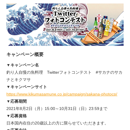
キャンペーン概要
▼キャンペーン名
釣り人自慢の魚料理 Twitterフォトコンテスト #サカナのサカ
ナとキクマサ
▼キャンペーンサイト
https://www.kikumasamune.co.jp/campaign/sakana-photocp/
▼応募期間
2021年8月2日（月）15:00～10月31日（日）23:59まで
▼応募資格
日本国内在住の20歳以上の方に限らせていただきます。