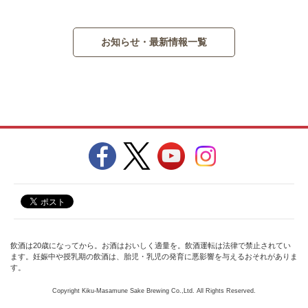
お知らせ・最新情報一覧
飲酒は20歳になってから。お酒はおいしく適量を。飲酒運転は法律で禁止されてい
ます。妊娠中や授乳期の飲酒は、胎児・乳児の発育に悪影響を与えるおそれがありま
す。
Copyright Kiku-Masamune Sake Brewing Co.,Ltd. All Rights Reserved.