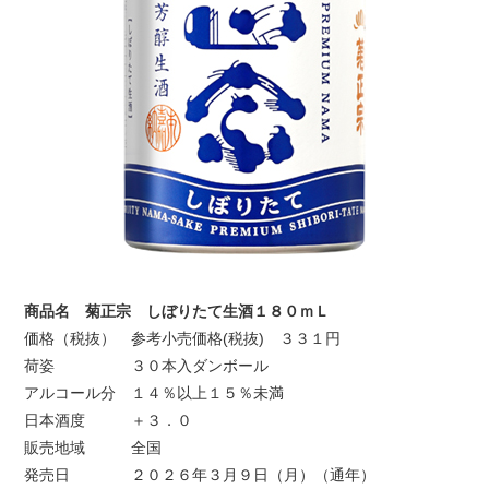
商品名 菊正宗 しぼりたて生酒１８０ｍＬ
価格（税抜） 参考小売価格(税抜) ３３１円
荷姿 ３０本入ダンボール
アルコール分 １４％以上１５％未満
日本酒度 ＋３．０
販売地域 全国
発売日 ２０２６年３月９日（月）（通年）