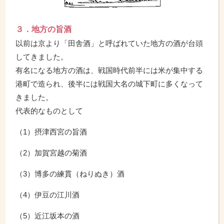
３．地方の旨酒
以前は京より「田舎酒」と呼ばれていた地方の酒が台頭
してきました。
有名になる地方の酒は、戦国時代前半には米が集中する
港町で造られ、後半には戦国大名の城下町に多くなって
きました。
代表的なものとして
（1）摂津西宮の旨酒
（2）加賀宮越の菊酒
（3）博多の練貫（ねりぬき）酒
（4）伊豆の江川酒
（5）近江坂本の酒