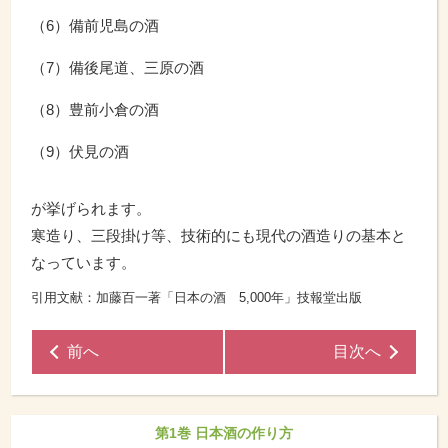
（6）備前児島の酒
（7）備後尾道、三原の酒
（8）豊前小倉の酒
（9）伏見の酒
が挙げられます。
寒造り、三段掛け等、技術的にも現代の酒造りの基本と
なっています。
引用文献：加藤百一著「日本の酒 5,000年」技報堂出版
前へ
目次へ
第1巻 日本酒の作り方