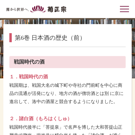
灘から世界へ 菊正宗
第6巻 日本酒の歴史（前）
戦国時代の酒
１．戦国時代の酒
戦国期は、戦国大名の城下町や寺社の門前町を中心に商
品の流通が活発になり、地方の酒が僧坊酒とは別 に京に
進出して、洛中の酒屋と競合するようになりました。
２．諸白酒（もろはくしゅ）
戦国時代後半に「菩提泉」で名声を博した大和菩提山正